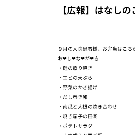
【広報】はなしのごは
９月の入院患者様、お弁当はこち
お❤し❤な❤が❤き
・鮭の照り焼き
・エビの天ぷら
・野菜のかき揚げ
・だし巻き卵
・南瓜と大根の炊き合わせ
・焼き茄子の田楽
・ポテトサラダ