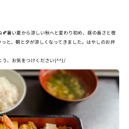
ね🍂暑い夏から涼しい秋へと変わり初め、昼の長さと夜
やっと、朝と夕が涼しくなってきました。はやしのお弁
う、お気をつけください(^^)/