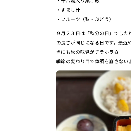
・十六穀入り栗ご飯
・すまし汁
・フルーツ（梨・ぶどう）
９月２３日は「秋分の日」でした
の長さが同じになる日です。最近
当にも秋の味覚がチラホラ🌰
季節の変わり目で体調を崩さないよ