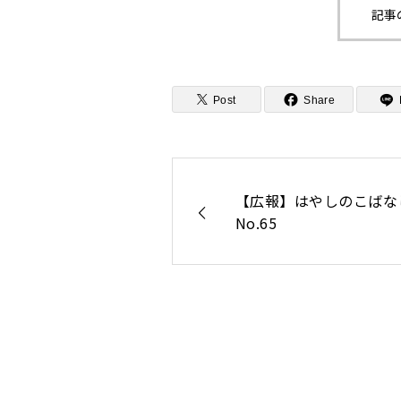
記事
Post
Share
【広報】はやしのこばな
No.65