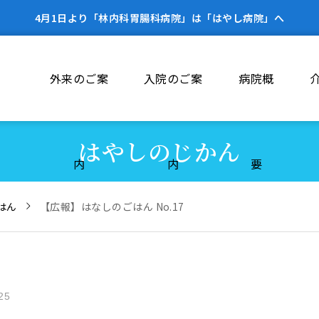
4月1日より「林内科胃腸科病院」は「はやし病院」へ
外来のご案
入院のご案
病院概
はやしのじかん
内
内
要
はん
【広報】はなしのごはん No.17
25