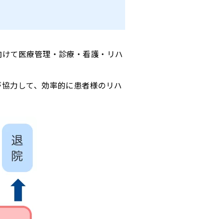
向けて医療管理・診療・看護・リハ
ン
が協力して、効率的に患者様のリハ