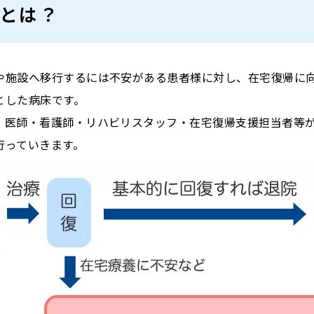
とは？
や施設へ移行するには不安がある患者様に対し、在宅復帰に
使用ガイドライ
とした病床です。
、医師・看護師・リハビリスタッフ・在宅復帰支援担当者等
行っていきます。