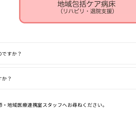
のですか？
すか？
師・地域医療連携室スタッフへお尋ねください。