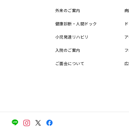
外来のご案内
病
健康診断・人間ドック
ド
小児発達リハビリ
ア
入院のご案内
フ
ご面会について
広