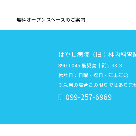
無料オープンスペースのご案内
はやし病院（旧：林内科胃
890-0045 鹿児島市武2-33-8
休診日：日曜・祝日・年末年始
※急患の場合この限りではありま
099-257-6969