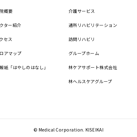
院概要
介護サービス
クター紹介
通所リハビリテーション
クセス
訪問リハビリ
ロアマップ
グループホーム
報紙「はやしのはなし」
林ケアサポート株式会社
林ヘルスケアグループ
© Medical Corporation. KISEIKAI