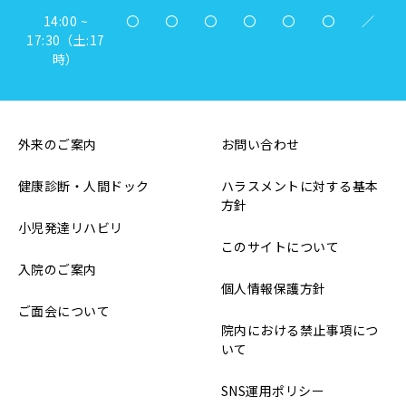
14:00 ~
〇
〇
〇
〇
〇
〇
／
17:30（土:17
時）
外来のご案内
お問い合わせ
健康診断・人間ドック
ハラスメントに対する基本
方針
小児発達リハビリ
このサイトについて
入院のご案内
個人情報保護方針
ご面会について
院内における禁止事項につ
いて
SNS運用ポリシー