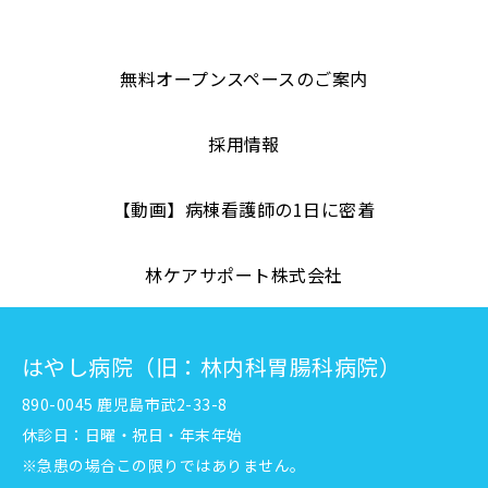
無料オープンスペースのご案内
採用情報
【動画】病棟看護師の1日に密着
林ケアサポート株式会社
はやし病院（旧：林内科胃腸科病院）
890-0045 鹿児島市武2-33-8
休診日：日曜・祝日・年末年始
※急患の場合この限りではありません。