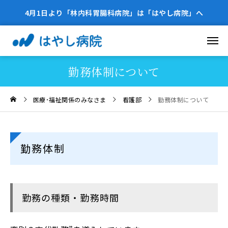
4月1日より「林内科胃腸科病院」は「はやし病院」へ
勤務体制について
医療･福祉関係のみなさま
看護部
勤務体制について
勤務体制
勤務の種類・勤務時間