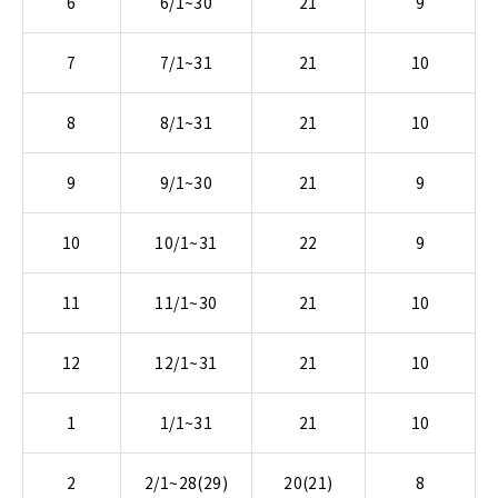
6
6/1~30
21
9
7
7/1~31
21
10
8
8/1~31
21
10
9
9/1~30
21
9
10
10/1~31
22
9
11
11/1~30
21
10
12
12/1~31
21
10
1
1/1~31
21
10
2
2/1~28(29)
20(21)
8