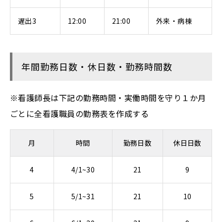
遅出3
12:00
21:00
外来・病棟
年間勤務日数・休日数・勤務時間数
※看護師長は下記の勤務時間・実働時間を守り１か月
ごとに全看護職員の勤務表を作成する
月
時間
勤務日数
休日日数
4
4/1~30
21
9
5
5/1~31
21
10