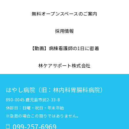
無料オープンスペースのご案内
採用情報
【動画】病棟看護師の1日に密着
林ケアサポート株式会社
はやし病院（旧：林内科胃腸科病院）
890-0045 鹿児島市武2-33-8
休診日：日曜・祝日・年末年始
※急患の場合この限りではありません。
099-257-6969