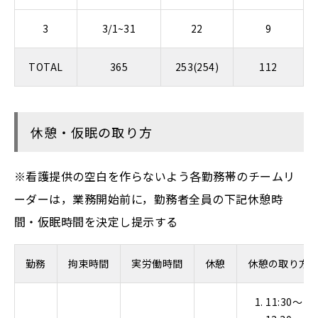
3
3/1~31
22
9
TOTAL
365
253(254)
112
休憩・仮眠の取り方
※看護提供の空白を作らないよう各勤務帯のチームリ
ーダーは，業務開始前に，勤務者全員の下記休憩時
間・仮眠時間を決定し提示する
勤務
拘束時間
実労働時間
休憩
休憩の取り方
1. 11:30～