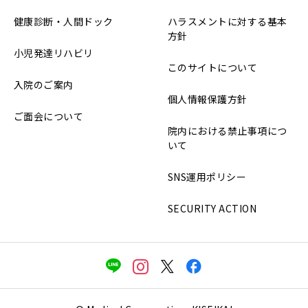
健康診断・人間ドック
ハラスメントに対する基本
方針
小児発達リハビリ
このサイトについて
入院のご案内
個人情報保護方針
ご面会について
院内における禁止事項につ
いて
SNS運用ポリシー
SECURITY ACTION