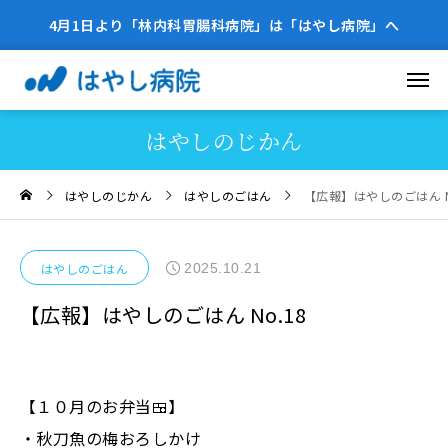
4月1日より「林内科胃腸科病院」は「はやし病院」へ
はやしのじかん
はやしのじかん
はやしのごはん
【広報】はやしのごはん N
2025.10.21
はやしのごはん
【広報】はやしのごはん No.18
【１０月のお弁当🍱】
・秋刀魚の梅おろしかけ