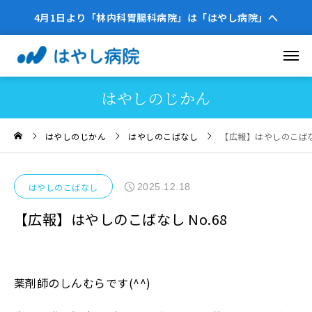
4月1日より「林内科胃腸科病院」は「はやし病院」へ
はやしのじかん
はやしのじかん
はやしのこばなし
【広報】はやしのこばなし
2025.12.18
はやしのこばなし
【広報】はやしのこばなし No.68
薬剤師のしんむらです(^^)