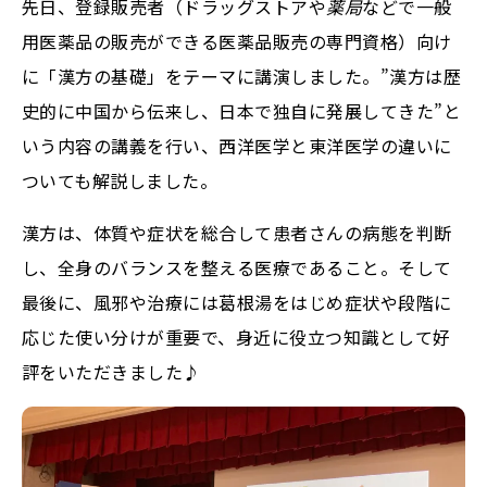
先日、登録販売者（
ドラッグストアや
薬局
などで一般
用医薬品の販売ができる医薬品販売の専門資格）
向け
に「漢方の基礎」をテーマに講演しました。”漢方は歴
史的に中国から伝来し、日本で独自に発展してきた”と
いう内容の講義を行い、西洋医学と東洋医学の違いに
ついても解説しました。
漢方は、体質や症状を総合して患者さんの病態を判断
し、全身のバランスを整える医療であること。そして
最後に、風邪や治療には葛根湯をはじめ症状や段階に
応じた使い分けが重要で、身近に役立つ知識として好
評をいただきました♪