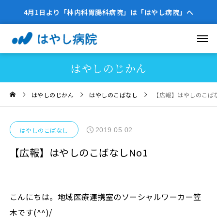
4月1日より「林内科胃腸科病院」は「はやし病院」へ
はやしのじかん
はやしのじかん
はやしのこばなし
【広報】はやしのこばな
2019.05.02
はやしのこばなし
【広報】はやしのこばなしNo1
こんにちは。地域医療連携室のソーシャルワーカー笠
木です(^^)/