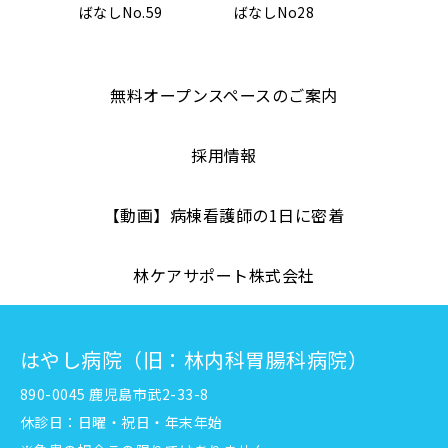
ばなしNo.59
ばなしNo28
無料オープンスペースのご案内
採用情報
【動画】病棟看護師の1日に密着
林ケアサポート株式会社
はやし病院（旧：林内科胃腸科病院）
890-0045 鹿児島市武2-33-8
休診日：日曜・祝日・年末年始