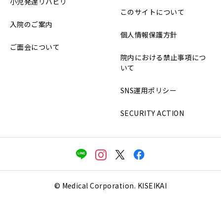
小児発達リハビリ
このサイトについて
入院のご案内
個人情報保護方針
ご面会について
院内における禁止事項につ
いて
SNS運用ポリシー
SECURITY ACTION
© Medical Corporation. KISEIKAI



電話をかける
お知らせ
アクセス