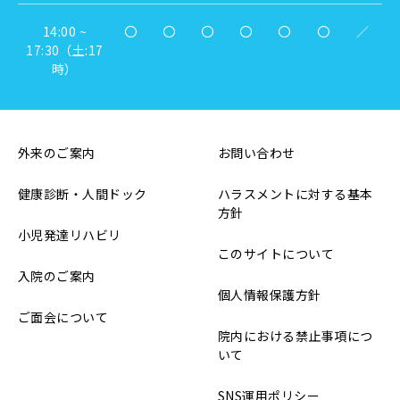
14:00 ~
〇
〇
〇
〇
〇
〇
／
17:30（土:17
時）
外来のご案内
お問い合わせ
健康診断・人間ドック
ハラスメントに対する基本
方針
小児発達リハビリ
このサイトについて
入院のご案内
個人情報保護方針
ご面会について
院内における禁止事項につ
いて
SNS運用ポリシー