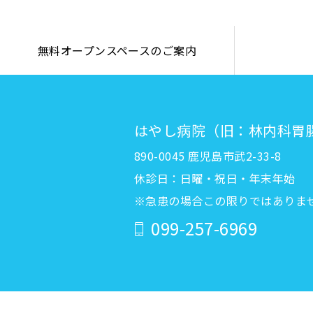
無料オープンスペースのご案内
はやし病院（旧：林内科胃
890-0045 鹿児島市武2-33-8
休診日：日曜・祝日・年末年始
※急患の場合この限りではありま
099-257-6969