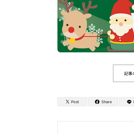
記事
Post
Share