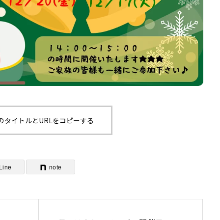
のタイトルとURLをコピーする
Line
note