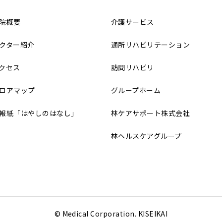
院概要
介護サービス
クター紹介
通所リハビリテーション
クセス
訪問リハビリ
ロアマップ
グループホーム
報紙「はやしのはなし」
林ケアサポート株式会社
林ヘルスケアグループ
© Medical Corporation. KISEIKAI