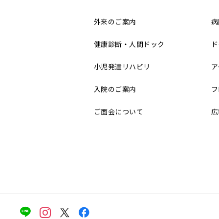
外来のご案内
病
健康診断・人間ドック
ド
小児発達リハビリ
ア
入院のご案内
フ
ご面会について
広