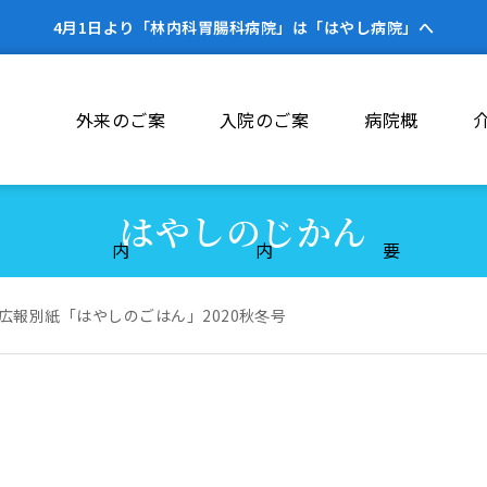
4月1日より「林内科胃腸科病院」は「はやし病院」へ
外来のご案
入院のご案
病院概
はやしのじかん
内
内
要
広報別紙「はやしのごはん」2020秋冬号