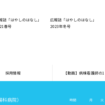
報誌「はやしのはなし」
広報誌「はやしのはなし」
021春号
2023年冬号
採用情報
【動画】病棟看護師の1
腸科病院）
時間
月
火