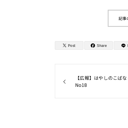
記事
Post
Share
【広報】はやしのこばな
No18