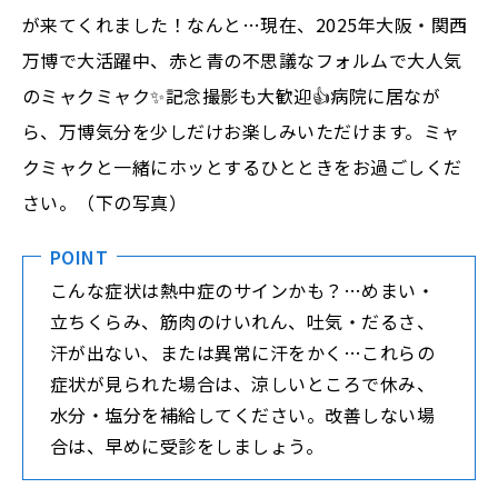
が来てくれました！なんと…現在、2025年大阪・関西
万博で大活躍中、赤と青の不思議なフォルムで大人気
のミャクミャク✨記念撮影も大歓迎👍病院に居なが
ら、万博気分を少しだけお楽しみいただけます。ミャ
クミャクと一緒にホッとするひとときをお過ごしくだ
さい。（下の写真）
POINT
こんな症状は熱中症のサインかも？…めまい・
立ちくらみ、筋肉のけいれん、吐気・だるさ、
汗が出ない、または異常に汗をかく…これらの
症状が見られた場合は、涼しいところで休み、
水分・塩分を補給してください。改善しない場
合は、早めに受診をしましょう。