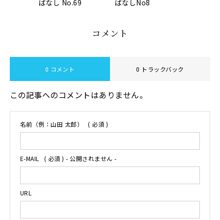
ばなし No.69
ばなしNo8
コメント
0 コメント
0 トラックバック
この記事へのコメントはありません。
名前（例：山田 太郎）
( 必須 )
E-MAIL
( 必須 ) - 公開されません -
URL