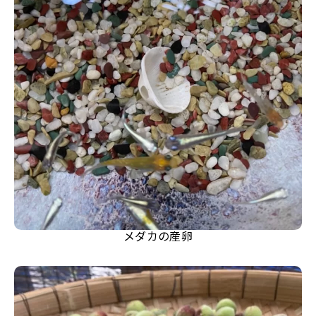
メダカの産卵