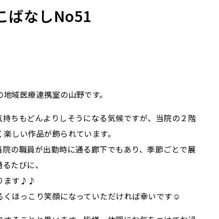
ばなしNo51
使用ガイドライ
の地域医療連携室の山野です。
気持ちもどんよりしそうになる気候ですが、当院の２階
く楽しい作品が飾られています。
当院の職員が出勤時に通る廊下でもあり、季節ごとで展
通るたびに、
ります♪♪
るくほっこり笑顔になっていただければ幸いです☺