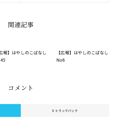
関連記事
広報】はやしのこばなし
【広報】はやしのこばなし
45
No6
コメント
0 トラックバック