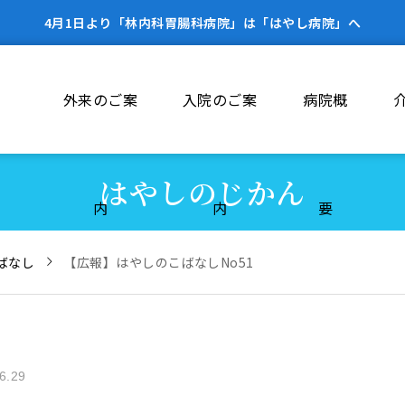
4月1日より「林内科胃腸科病院」は「はやし病院」へ
外来のご案
入院のご案
病院概
はやしのじかん
内
内
要
ばなし
【広報】はやしのこばなしNo51
6.29