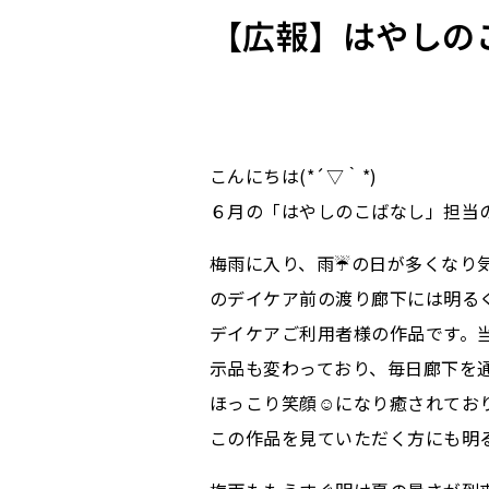
【広報】はやしのこ
こんにちは(*´▽｀*)
６月の「はやしのこばなし」担当
梅雨に入り、雨☔の日が多くなり
のデイケア前の渡り廊下には明る
デイケアご利用者様の作品です。
示品も変わっており、毎日廊下を
ほっこり笑顔☺になり癒されてお
この作品を見ていただく方にも明