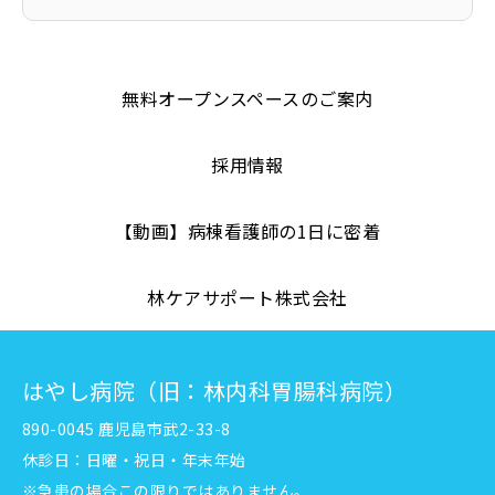
無料オープンスペースのご案内
採用情報
【動画】病棟看護師の1日に密着
林ケアサポート株式会社
はやし病院（旧：林内科胃腸科病院）
890-0045 鹿児島市武2-33-8
休診日：日曜・祝日・年末年始
※急患の場合この限りではありません。