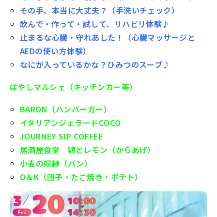
その手、本当に大丈夫？（手洗いチェック）
飲んで・作って・試して、リハビリ体験♪
止まるな心臓・守れあした！（心臓マッサージと
AEDの使い方体験）
なにが入っているかな？ひみつのスープ♪
はやしマルシェ（キッチンカー等）
BARON（ハンバーガー）
イタリアンジェラードCOCO
JOURNEY SIP COFFEE
居酒屋食堂 鶏とレモン（からあげ）
小麦の奴隷（パン）
O＆K（団子・たこ焼き・ポテト）