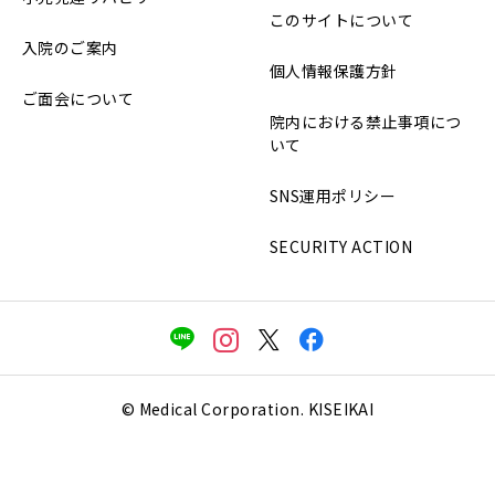
このサイトについて
入院のご案内
個人情報保護方針
ご面会について
院内における禁止事項につ
いて
SNS運用ポリシー
SECURITY ACTION
© Medical Corporation. KISEIKAI



電話をかける
お知らせ
アクセス